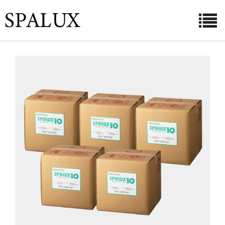
ホーム
お知らせ
利用シーン
菌・ウイルスとその対策
商品紹介
ご購入ページ
よくある質問
会社概要