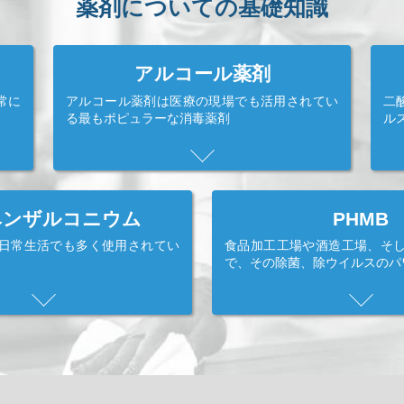
薬剤についての基礎知識
アルコール薬剤
常に
アルコール薬剤は医療の現場でも活用されてい
二
る最もポピュラーな消毒薬剤
ル
ベンザルコニウム
PHMB
日常生活でも多く使用されてい
食品加工工場や酒造工場、そ
で、その除菌、除ウイルスのパ