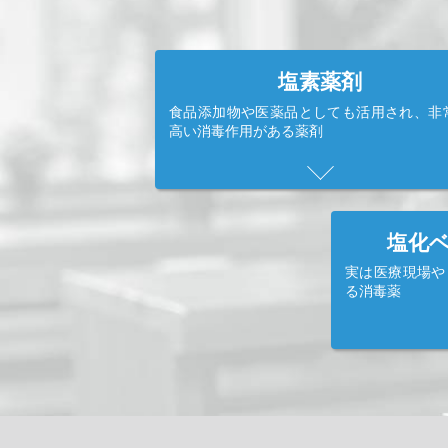
塩素薬剤
食品添加物や医薬品としても活用され、非
高い消毒作用がある薬剤
塩化
実は医療現場や
る消毒薬