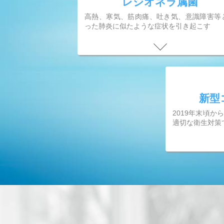
レジオネラ属菌
高熱、寒気、筋肉痛、吐き気、意識障害等
った肺炎に似たような症状を引き起こす
新型
2019年末頃
適切な衛生対策