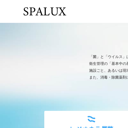
「菌」と「ウイルス」
衛生管理の「基本中の
施設ごと、あるいは現
また、消毒・除菌薬剤