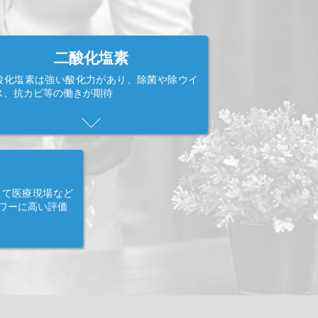
二酸化塩素
酸化塩素は強い酸化力があり、除菌や除ウイ
ス、抗カビ等の働きが期待
して医療現場など
ワーに高い評価