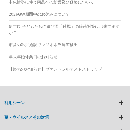
中東情勢に伴う商品への影響及び価格について
2026GW期間中のお休みについて
新年度 子どもたちの遊び場「砂場」の除菌対策は出来てます
か？
市営の温浴施設でレジオネラ属菌検出
年末年始休業日のお知らせ
【終売のお知らせ】ヴァントシルテストストリップ
利用シーン
菌・ウイルスとその対策