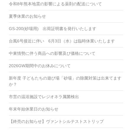
令和8年熊本地震の影響による薬剤の配送について
夏季休業のお知らせ
GS-200(砂場用) 出荷証明書を発行いたします
台風6号接近に伴い 6月3日（水）は臨時休業いたします
中東情勢に伴う商品への影響及び価格について
2026GW期間中のお休みについて
新年度 子どもたちの遊び場「砂場」の除菌対策は出来てます
か？
市営の温浴施設でレジオネラ属菌検出
年末年始休業日のお知らせ
【終売のお知らせ】ヴァントシルテストストリップ