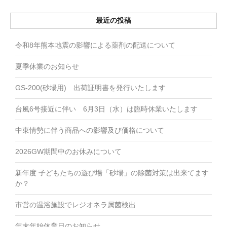
最近の投稿
令和8年熊本地震の影響による薬剤の配送について
夏季休業のお知らせ
GS-200(砂場用) 出荷証明書を発行いたします
台風6号接近に伴い 6月3日（水）は臨時休業いたします
中東情勢に伴う商品への影響及び価格について
2026GW期間中のお休みについて
新年度 子どもたちの遊び場「砂場」の除菌対策は出来てます
か？
市営の温浴施設でレジオネラ属菌検出
年末年始休業日のお知らせ