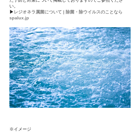
お問い合わせ
い。
▶
レジオネラ属菌について | 除菌・除ウイルスのことなら
spalux.jp
※イメージ