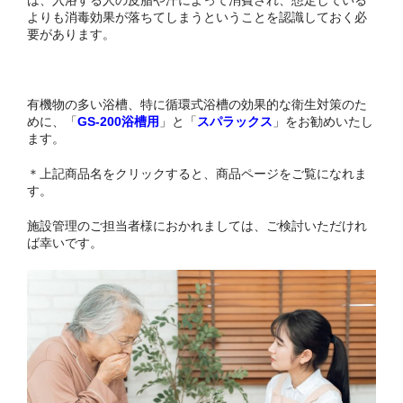
お問い合わせ
よりも消毒効果が落ちてしまうということを認識しておく必
要があります。
有機物の多い浴槽、特に循環式浴槽の効果的な衛生対策のた
めに、「
GS-200浴槽用
」と「
スパラックス
」をお勧めいたし
ます。
＊上記商品名をクリックすると、商品ページをご覧になれま
す。
施設管理のご担当者様におかれましては、ご検討いただけれ
ば幸いです。