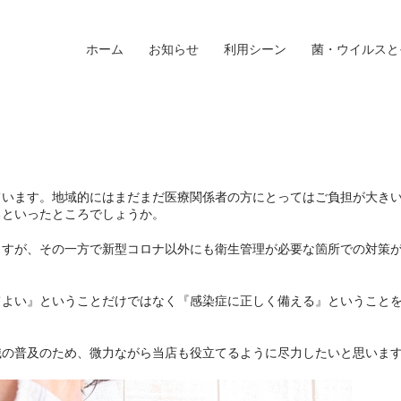
ホーム
お知らせ
利用シーン
菌・ウイルスと
ています。地域的にはまだまだ医療関係者の方にとってはご負担が大き
るといったところでしょうか。
ますが、その一方で新型コロナ以外にも衛生管理が必要な箇所での対策
てよい』ということだけではなく『感染症に正しく備える』ということ
識の普及のため、微力ながら当店も役立てるように尽力したいと思いま