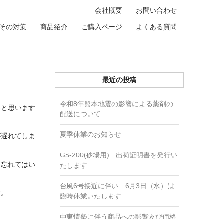
会社概要
お問い合わせ
その対策
商品紹介
ご購入ページ
よくある質問
最近の投稿
令和8年熊本地震の影響による薬剤の
いと思います
配送について
夏季休業のお知らせ
が遅れてしま
GS-200(砂場用) 出荷証明書を発行い
を忘れてはい
たします
台風6号接近に伴い 6月3日（水）は
す。
臨時休業いたします
中東情勢に伴う商品への影響及び価格